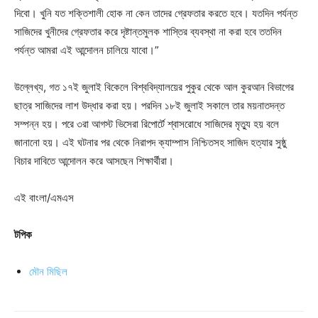
দিবো। খুনি যত শক্তিশালী হোক না কেন তাদের গ্রেফতার করতে হবে। যতদিন পর্যন্ত
সাজিদের খুনীদের গ্রেফতার করে দৃষ্টান্তমুলক শাস্তির ব্যবস্থা না করা হবে ততদিন
পর্যন্ত আমরা এই আন্দোলন চালিয়ে যাবো।”
উল্লেখ্য, গত ১৭ই জুলাই বিকেলে বিশ্ববিদ্যালয়ের পুকুর থেকে আল কুরআন বিভাগের
ছাত্র সাজিদের লাশ উদ্ধার করা হয়। পরদিন ১৮ই জুলাই সকালে তার ময়নাতদন্ত
সম্পন্ন হয়। পরে ৩রা আগস্ট ভিসেরা রিপোর্টে শ্বাসরোধে সাজিদের মৃত্যু হয় বলে
জানানো হয়। এই ঘটনার পর থেকে নিরাপদ ক্যাম্পাস নিশ্চিতসহ সাজিদ হত্যার সুষ্ঠু
বিচার দাবিতে আন্দোলন করে আসছেন শিক্ষার্থীরা।
এই বাংলা/এমএস
টপিক
মৌন মিছিল