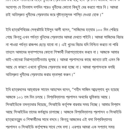
অযোগ্য যে তিনমাস দশদিন পরেও খুনীদের কোনো কিছুই বের করতে পারে নি। আমরা
চাই অতিদ্রুত খুনীদের গ্রেফতার করে দৃষ্টান্তমুলক শাস্তি দেওয়া হোক।”
ইবি ছাত্রশিবিরের সেক্রটারি ইউসুব আলী বলেন, “সাজিদের হত্যার ১০০ দিন পেরিয়ে
গেছে কিন্তু এখন পর্যন্ত খুনিদের গ্রেফতার আমরা দেখতে পাইনি। আমরা সাজিদের বিচার
না পাওয়া পর্যন্ত রাজপথ ছেড়ে যাবো না। এই খুনের বিচার যদি নিশ্চিত করতে না পারি
তাহলে আমাদের ক্যাম্পাসের কোনো শিক্ষার্থী নিরাপত্তাবোধ করবে না। আজকে আমার
ভাই-বোনেরা নিরাপত্তাহীনতায় ভুগছে। আমরা প্রশাসনের কাছে জানতে চাই এমন কি
আছে যে কারণে এখনো খুনিদের গ্রেফতার করা হচ্ছে না। আমরা প্রশাসনকে বলছি
অতিদ্রুত খুনীদের গ্রেফতার করার ব্যবস্থা করুন।”
ইবি ছাত্রদলের আহ্বায়ক সাহেদ আহম্মেদ বলেন, “শহীদ সাজিদ আব্দুল্লাহ খুন হয়েছে
আজকে ১০১ তম দিন চলছে। বিশ্ববিদ্যালয় প্রশাসন অথর্বের ভুমিকায় আছে।
সিআইডিকে তদন্তভার দিয়েছে, সিআইডি কর্তৃপক্ষ বারবার সময় নিচ্ছে। আমার বিশ্বাস
আছে সিআইডির তাদের কর্মকান্ড চালাচ্ছে। আজকে বিশ্ববিদ্যালয় প্রশাসন ও সিআইডি
ছাত্রনেতৃবৃন্দ ও শিক্ষার্থীদের সাথে বসবে। কিন্তু আজকের এই বসা বিশ্ববিদ্যালয়
প্রশাসন ও সিআইডি কর্তৃপক্ষের সাথে শেষ বসা। এরপরে আমরা এক সপ্তাহ সময়