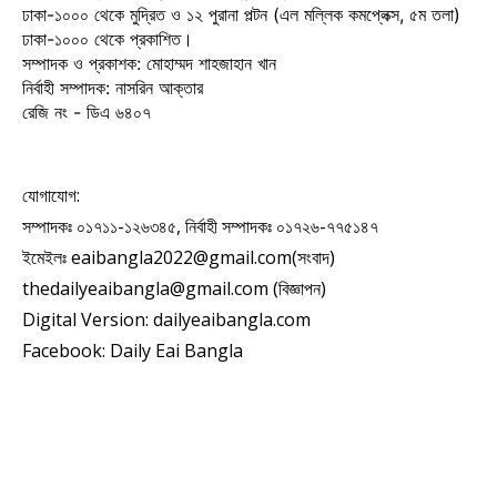
ঢাকা-১০০০ থেকে মুদ্রিত ও ১২ পুরানা পল্টন (এল মল্লিক কমপ্লেক্স, ৫ম তলা)
ঢাকা-১০০০ থেকে প্রকাশিত।
সম্পাদক ও প্রকাশক: মোহাম্মদ শাহজাহান খান
নির্বাহী সম্পাদক: নাসরিন আক্তার
রেজি নং - ডিএ ৬৪০৭
যোগাযোগ:
সম্পাদকঃ ০১৭১১-১২৬৩৪৫, নির্বাহী সম্পাদকঃ ০১৭২৬-৭৭৫১৪৭
ইমেইলঃ eaibangla2022@gmail.com(সংবাদ)
thedailyeaibangla@gmail.com (বিজ্ঞাপন)
Digital Version: dailyeaibangla.com
Facebook: Daily Eai Bangla