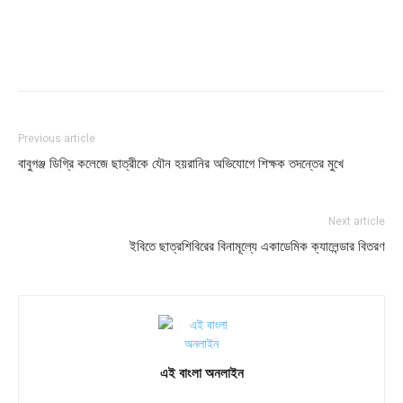
Previous article
বাবুগঞ্জ ডিগ্রি কলেজে ছাত্রীকে যৌন হয়রানির অভিযোগে শিক্ষক তদন্তের মুখে
Next article
ইবিতে ছাত্রশিবিরের বিনামূল্যে একাডেমিক ক্যালেন্ডার বিতরণ
এই বাংলা অনলাইন