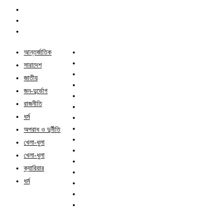
আন্তর্জাতিক
সারাদেশ
জাতীয়
জন-দুর্ভোগ
রাজনীতি
ধর্ম
অপরাধ ও দুর্নীতি
খেলা-ধুলা
খেলা-ধুলা
ক্যারিয়ার
ধর্ম