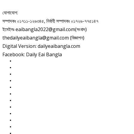
যোগাযোগ:
সম্পাদকঃ ০১৭১১-১২৬৩৪৫, নির্বাহী সম্পাদকঃ ০১৭২৬-৭৭৫১৪৭
ইমেইলঃ eaibangla2022@gmail.com(সংবাদ)
thedailyeaibangla@gmail.com (বিজ্ঞাপন)
Digital Version: dailyeaibangla.com
Facebook: Daily Eai Bangla