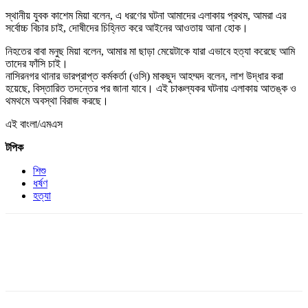
স্থানীয় যুবক কাশেম মিয়া বলেন, এ ধরণের ঘটনা আমাদের এলাকায় প্রথম, আমরা এর
সর্বোচ্চ বিচার চাই, দোষীদের চিহ্নিত করে আইনের আওতায় আনা হোক।
নিহতের বাবা মনুছ মিয়া বলেন, আমার মা ছাড়া মেয়েটাকে যারা এভাবে হত্যা করেছে আমি
তাদের ফাঁসি চাই।
নাসিরনগর থানার ভারপ্রাপ্ত কর্মকর্তা (ওসি) মাকছুদ আহম্মদ বলেন, লাশ উদ্ধার করা
হয়েছে, বিস্তারিত তদন্তের পর জানা যাবে। এই চাঞ্চল্যকর ঘটনায় এলাকায় আতঙ্ক ও
থমথমে অবস্থা বিরাজ করছে।
এই বাংলা/এমএস
টপিক
শিশু
ধর্ষণ
হত্যা