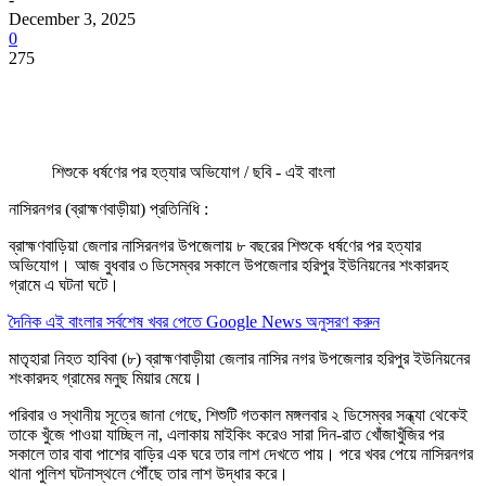
December 3, 2025
0
275
শিশুকে ধর্ষণের পর হত্যার অভিযোগ / ছবি - এই বাংলা
নাসিরনগর (ব্রাহ্মণবাড়ীয়া) প্রতিনিধি :
ব্রাহ্মণবাড়িয়া জেলার নাসিরনগর উপজেলায় ৮ বছরের শিশুকে ধর্ষণের পর হত্যার
অভিযোগ। আজ বুধবার ৩ ডিসেম্বর সকালে উপজেলার হরিপুর ইউনিয়নের শংকারদহ
গ্রামে এ ঘটনা ঘটে।
দৈনিক এই বাংলার সর্বশেষ খবর পেতে Google News অনুসরণ করুন
মাতৃহারা নিহত হাবিবা (৮) ব্রাহ্মণবাড়ীয়া জেলার নাসির নগর উপজেলার হরিপুর ইউনিয়নের
শংকারদহ গ্রামের মনুছ মিয়ার মেয়ে।
পরিবার ও স্থানীয় সূত্রে জানা গেছে, শিশুটি গতকাল মঙ্গলবার ২ ডিসেম্বর সন্ধ্যা থেকেই
তাকে খুঁজে পাওয়া যাচ্ছিল না, এলাকায় মাইকিং করেও সারা দিন-রাত খোঁজাখুঁজির পর
সকালে তার বাবা পাশের বাড়ির এক ঘরে তার লাশ দেখতে পায়। পরে খবর পেয়ে নাসিরনগর
থানা পুলিশ ঘটনাস্থলে পৌঁছে তার লাশ উদ্ধার করে।