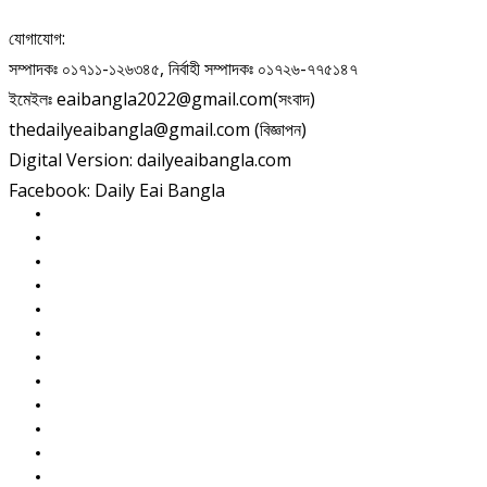
যোগাযোগ:
সম্পাদকঃ ০১৭১১-১২৬৩৪৫, নির্বাহী সম্পাদকঃ ০১৭২৬-৭৭৫১৪৭
ইমেইলঃ eaibangla2022@gmail.com(সংবাদ)
thedailyeaibangla@gmail.com (বিজ্ঞাপন)
Digital Version: dailyeaibangla.com
Facebook: Daily Eai Bangla