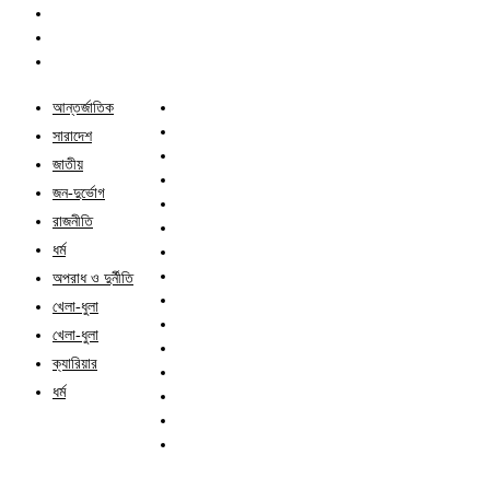
আন্তর্জাতিক
সারাদেশ
জাতীয়
জন-দুর্ভোগ
রাজনীতি
ধর্ম
অপরাধ ও দুর্নীতি
খেলা-ধুলা
খেলা-ধুলা
ক্যারিয়ার
ধর্ম