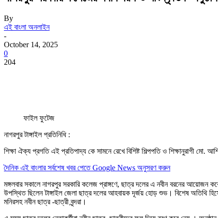
By
এই বাংলা অনলাইন
-
October 14, 2025
0
204
ফাইল ফুটেজ
নাগরপুর টাঙ্গাইল প্রতিনিধি :
শিক্ষা ঐক্য প্রগতি এই প্রতিপাদ্য কে সামনে রেখে বিশিষ্ট শিল্পপতি ও শিক্ষানুরাগী মো. আ
দৈনিক এই বাংলার সর্বশেষ খবর পেতে Google News অনুসরণ করুন
মঙ্গলবার সকালে নাগরপুর সরকারি কলেজ প্রাঙ্গণে, ছাত্র দলের এ নবীন বরনের আয়োজন
উপস্থিত ছিলেন টাঙ্গাইল জেলা ছাত্র দলের আহবায়ক দূর্জয় হোড় শুভ। বিশেষ অতিথি হিস
মনিরসহ নবীন ছাত্র -ছাত্রী বৃন্দরা।