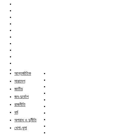
আন্তর্জাতিক
সারাদেশ
জাতীয়
জন-দুর্ভোগ
রাজনীতি
ধর্ম
অপরাধ ও দুর্নীতি
খেলা-ধুলা