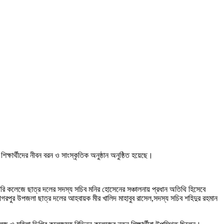
িক্ষার্থীদের নীবন বরন ও সাংস্কৃতিক অনুষ্ঠান অনুষ্ঠিত হয়েছে।
 কলেজে ছাত্র দলের সদস্য সচিব মনির হোসেনের সঞ্চালনায় প্রধান অতিথি হিসেবে
গরপুর উপজলা ছাত্র দলের আহবায়ক মীর খালিদ মাহাবুব রাসেল,সদস্য সচিব শহিদুর রহমান