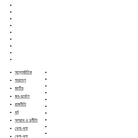
আন্তর্জাতিক
সারাদেশ
জাতীয়
জন-দুর্ভোগ
রাজনীতি
ধর্ম
অপরাধ ও দুর্নীতি
খেলা-ধুলা
খেলা-ধুলা