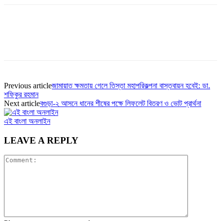
Previous article
জামায়াত ক্ষমতায় গেলে তিস্তা মহাপরিকল্পনা বাস্তবায়ন হবেই: ডা.
শফিকুর রহমান
Next article
বগুড়া-২ আসনে ধানের শীষের পক্ষে লিফলেট বিতরণ ও ভোট প্রার্থনা
এই বাংলা অনলাইন
LEAVE A REPLY