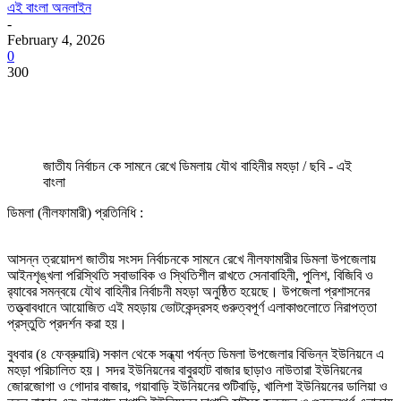
এই বাংলা অনলাইন
-
February 4, 2026
0
300
জাতীয নির্বাচন কে সামনে রেখে ডিমলায় যৌথ বাহিনীর মহড়া / ছবি - এই
বাংলা
ডিমলা (নীলফামারী) প্রতিনিধি :
আসন্ন ত্রয়োদশ জাতীয় সংসদ নির্বাচনকে সামনে রেখে নীলফামারীর ডিমলা উপজেলায়
আইনশৃঙ্খলা পরিস্থিতি স্বাভাবিক ও স্থিতিশীল রাখতে সেনাবাহিনী, পুলিশ, বিজিবি ও
র‍্যাবের সমন্বয়ে যৌথ বাহিনীর নির্বাচনী মহড়া অনুষ্ঠিত হয়েছে। উপজেলা প্রশাসনের
তত্ত্বাবধানে আয়োজিত এই মহড়ায় ভোটকেন্দ্রসহ গুরুত্বপূর্ণ এলাকাগুলোতে নিরাপত্তা
প্রস্তুতি প্রদর্শন করা হয়।
বুধবার (৪ ফেব্রুয়ারি) সকাল থেকে সন্ধ্যা পর্যন্ত ডিমলা উপজেলার বিভিন্ন ইউনিয়নে এ
মহড়া পরিচালিত হয়। সদর ইউনিয়নের বাবুরহাট বাজার ছাড়াও নাউতারা ইউনিয়নের
জোরজোগা ও গোদার বাজার, গয়াবাড়ি ইউনিয়নের শুটিবাড়ি, খালিশা ইউনিয়নের ডালিয়া ও