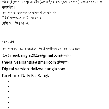
থেকে মুদ্রিত ও ১২ পুরানা পল্টন (এল মল্লিক কমপ্লেক্স, ৫ম তলা) ঢাকা-১০০০ থেকে
প্রকাশিত।
সম্পাদক ও প্রকাশক: মোহাম্মদ শাহজাহান খান
নির্বাহী সম্পাদক: নাসরিন আক্তার
রেজি নং - ডিএ ৬৪০৭
যোগাযোগ:
সম্পাদকঃ ০১৭১১-১২৬৩৪৫, নির্বাহী সম্পাদকঃ ০১৭২৬-৭৭৫১৪৭
ইমেইলঃ eaibangla2022@gmail.com(সংবাদ)
thedailyeaibangla@gmail.com (বিজ্ঞাপন)
Digital Version: dailyeaibangla.com
Facebook: Daily Eai Bangla