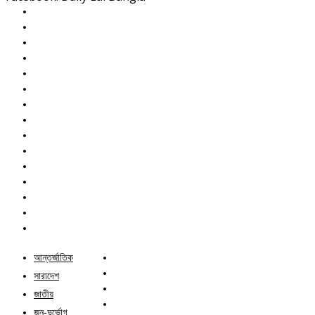
আন্তর্জাতিক
সারাদেশ
জাতীয়
জন-দুর্ভোগ