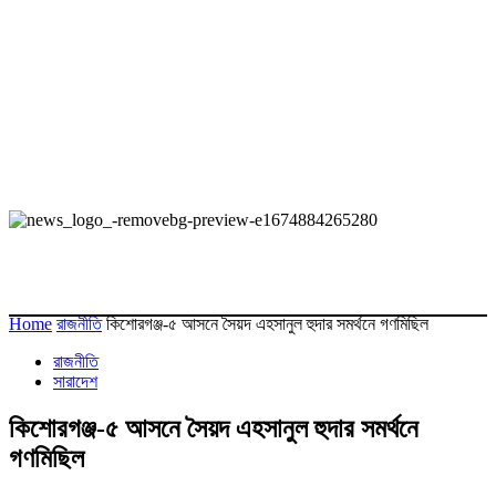
Home
রাজনীতি
কিশোরগঞ্জ-৫ আসনে সৈয়দ এহসানুল হুদার সমর্থনে গণমিছিল
রাজনীতি
সারাদেশ
কিশোরগঞ্জ-৫ আসনে সৈয়দ এহসানুল হুদার সমর্থনে
গণমিছিল